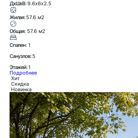
ДхШхВ:
9.6х6х2.5
Жилая:
57.6 м2
Общая:
57.6 м2
Спален:
1
Санузлов:
5
Этажей:
1
Подробнее
Хит
Скидка
Новинка