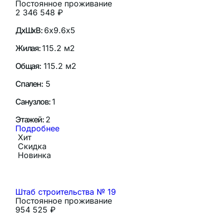
Постоянное проживание
2 346 548
₽
ДхШхВ:
6х9.6х5
Жилая:
115.2 м2
Общая:
115.2 м2
Спален:
5
Санузлов:
1
Этажей:
2
Подробнее
Хит
Скидка
Новинка
Штаб строительства № 19
Постоянное проживание
954 525
₽