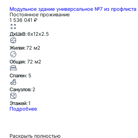
Модульное здание универсальное №7 из профлиста
Постоянное проживание
1 536 041
₽
ДхШхВ:
6х12х2.5
Жилая:
72 м2
Общая:
72 м2
Спален:
5
Санузлов:
2
Этажей:
1
Подробнее
Раскрыть полностью