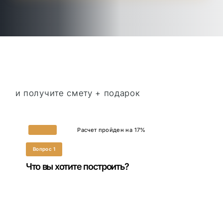
и получите смету + подарок
Расчет пройден на
17
%
Вопрос 1
Что вы хотите построить?