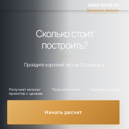
8(800) 100-98-55
Заказать звонок
Сколько стоит
построить?
Пройдите короткий тест за 50 секунд и
Получиет каталог
Получите смету
Подарок в конце
проектов с ценами
Начать расчет