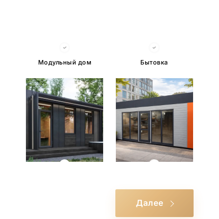
Модульный дом
Бытовка
Баня
Торговый павильон
Далее