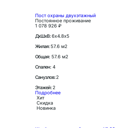
Пост охраны двухэтажный
Постоянное проживание
1 078 926
₽
ДхШхВ:
6х4.8х5
Жилая:
57.6 м2
Общая:
57.6 м2
Спален:
4
Санузлов:
2
Этажей:
2
Подробнее
Хит
Скидка
Новинка