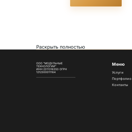
Раскрыть полностью
ООО "МОДУЛЬНЫЕ
Меню
ТЕХНОЛОГИИ"
ИНН:2311316353 ОГРН
Услуги
1212300011164
Портфолио
Контакты