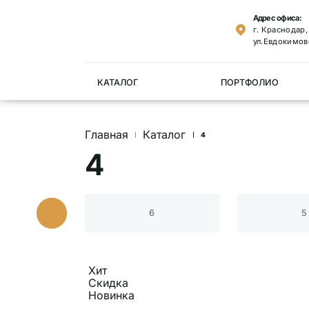
Адрес офиса:
г. Краснодар
ул.Евдокимов
КАТАЛОГ
ПОРТФОЛИО
Главная
Каталог
4
4
6
5
Хит
Скидка
Новинка