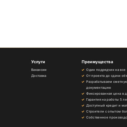
Услуги
Преимущества
Вакансии
Один подрядчик на все
Доставка
От проекта до сдачи об
Разрабатываем сметну
документацию
Фиксированная цена в 
Гарантия на работы 5 ле
Доступный кредит и ма
Строители с опытом бол
Собственное производс