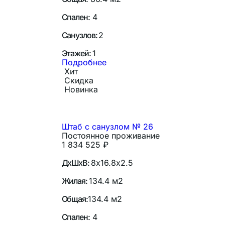
Спален:
4
Санузлов:
2
Этажей:
1
Подробнее
Хит
Скидка
Новинка
Штаб с санузлом № 26
Постоянное проживание
1 834 525
₽
ДхШхВ:
8х16.8х2.5
Жилая:
134.4 м2
Общая:
134.4 м2
Спален:
4