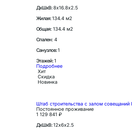
ДхШхВ:
8х16.8х2.5
Жилая:
134.4 м2
Общая:
134.4 м2
Спален:
4
Санузлов:
1
Этажей:
1
Подробнее
Хит
Скидка
Новинка
Штаб строительства с залом совещаний 
Постоянное проживание
1 129 841
₽
ДхШхВ:
12х6х2.5