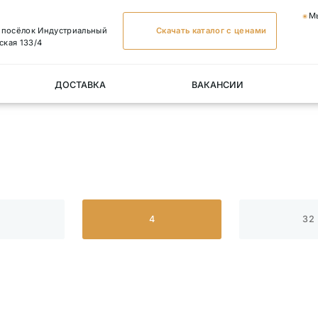
М
, посёлок Индустриальный
Скачать каталог с ценами
ская 133/4
ДОСТАВКА
ВАКАНСИИ
4
32