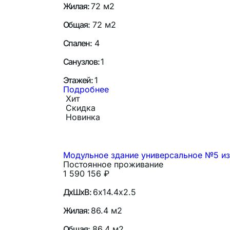
Жилая:
72 м2
Общая:
72 м2
Спален:
4
Санузлов:
1
Этажей:
1
Подробнее
Хит
Скидка
Новинка
Модульное здание универсальное №5 из
Постоянное проживание
1 590 156
₽
ДхШхВ:
6х14.4х2.5
Жилая:
86.4 м2
Общая:
86.4 м2