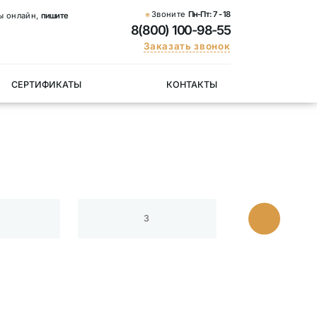
Звоните
Пн-Пт:
7 - 18
ы онлайн,
пишите
8(800) 100-98-55
Заказать звонок
СЕРТИФИКАТЫ
КОНТАКТЫ
3
20