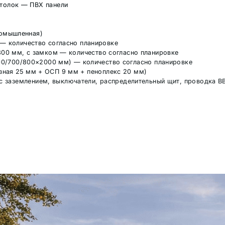
толок — ПВХ панели
ромышленная)
— количество согласно планировке
800 мм, с замком — количество согласно планировке
0/700/800×2000 мм) — количество согласно планировке
зная 25 мм + ОСП 9 мм + пеноплекс 20 мм)
с заземлением, выключатели, распределительный щит, проводка В