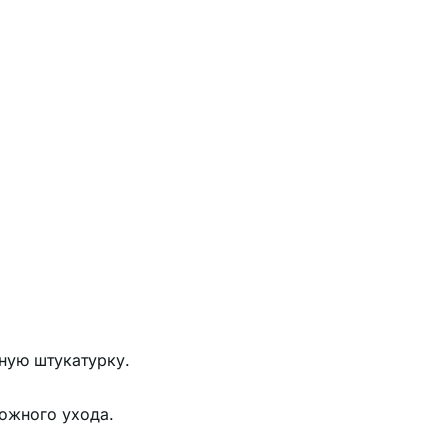
ную штукатурку.
ложного ухода.