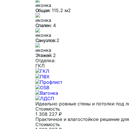
Общая:
115.2 м2
Спален:
4
Санузлов:
2
Этажей:
2
Отделка:
ГКЛ
ГКЛ
ПВХ
Профлист
OSB
Вагонка
ЛДСП
Идеально ровные стены и потолки под 
Стоимость
1 308 227 ₽
Практичное и влагостойкое решение для 
Стоимость