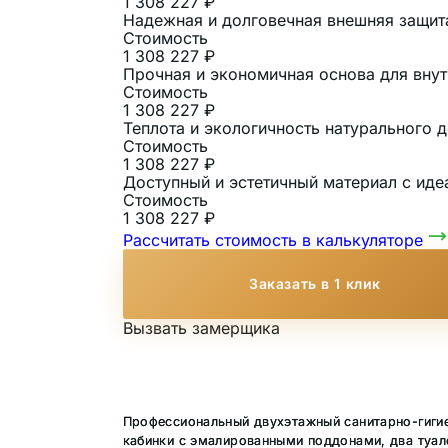
1 308 227 ₽
Надежная и долговечная внешняя защит
Стоимость
1 308 227 ₽
Прочная и экономичная основа для внут
Стоимость
1 308 227 ₽
Теплота и экологичность натурального
Стоимость
1 308 227 ₽
Доступный и эстетичный материал с иде
Стоимость
1 308 227 ₽
Рассчитать стоимость в калькуляторе
Заказать в 1 клик
Вызвать замерщика
Профессиональный двухэтажный санитарно-гиги
кабинки с эмалированными поддонами, два туале