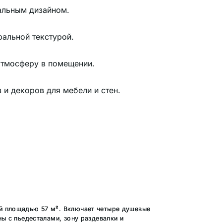
альным дизайном.
ральной текстурой.
атмосферу в помещении.
и декоров для мебели и стен.
й площадью 57 м². Включает четыре душевые
ы с пьедесталами, зону раздевалки и