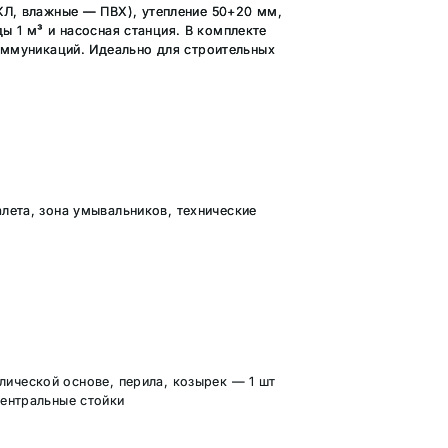
КЛ, влажные — ПВХ), утепление 50+20 мм,
ды 1 м³ и насосная станция. В комплекте
оммуникаций. Идеально для строительных
лета, зона умывальников, технические
лической основе, перила, козырек — 1 шт
центральные стойки