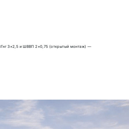
ВГнг 3×2,5 и ШВВП 2×0,75 (открытый монтаж) —