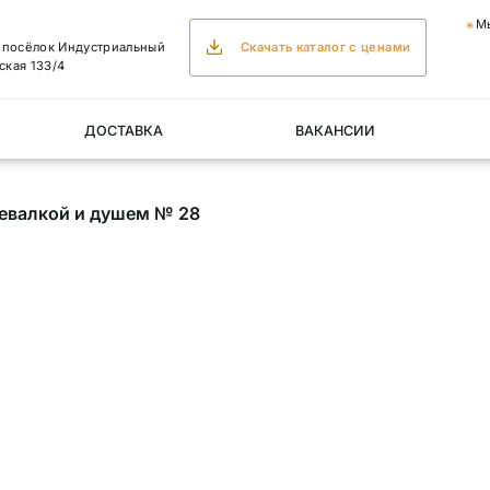
М
, посёлок Индустриальный
Скачать каталог с ценами
ская 133/4
ДОСТАВКА
ВАКАНСИИ
девалкой и душем № 28