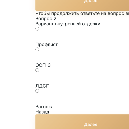
Далее
Чтобы продолжить ответьте на вопрос 
Вопрос 2
Вариант внутренней отделки
Профлист
ОСП-3
ЛДСП
Вагонка
Назад
Далее