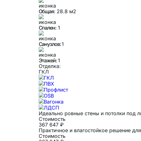
Общая:
28.8 м2
Спален:
1
Санузлов:
1
Этажей:
1
Отделка:
ГКЛ
ГКЛ
ПВХ
Профлист
OSB
Вагонка
ЛДСП
Идеально ровные стены и потолки под 
Стоимость
367 647 ₽
Практичное и влагостойкое решение для 
Стоимость