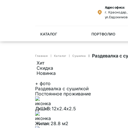
Адрес офиса:
г. Краснодар
ул.Евдокимов
КАТАЛОГ
ПОРТФОЛИО
Раздевалка с 
Главная
Каталог
Cушилка
Хит
Скидка
Новинка
+
фото
Раздевалка с сушилкой
Постоянное проживание
ДхШхВ:
12х2.4х2.5
Жилая:
28.8 м2