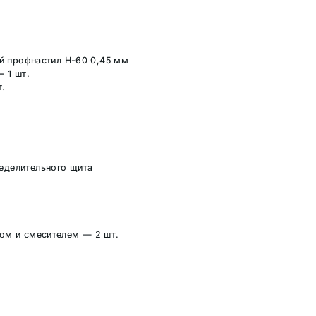
 профнастил Н-60 0,45 мм
 1 шт.
т.
еделительного щита
лом и смесителем — 2 шт.