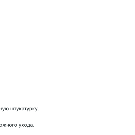
ную штукатурку.
ложного ухода.