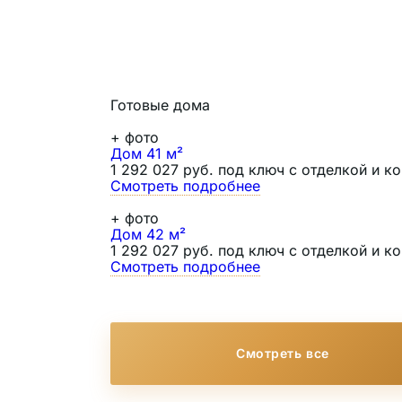
Готовые дома
+
фото
Дом 41 м²
1 292 027 руб. под ключ с отделкой и 
Смотреть подробнее
+
фото
Дом 42 м²
1 292 027 руб. под ключ с отделкой и 
Смотреть подробнее
Смотреть все