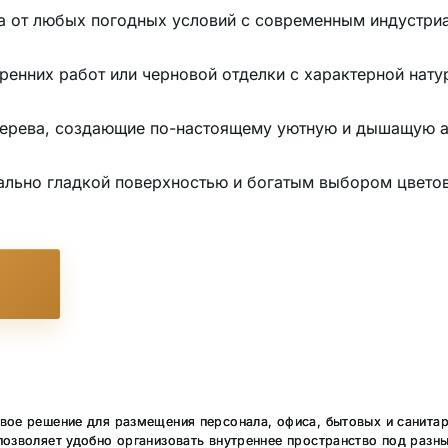
а от любых погодных условий с современным индустри
ренних работ или черновой отделки с характерной нату
 дерева, создающие по-настоящему уютную и дышащую 
ально гладкой поверхностью и богатым выбором цветов 
овое решение для размещения персонала, офиса, бытовых и санита
позволяет удобно организовать внутреннее пространство под разн