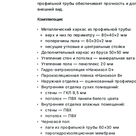
профильной трубы обеспечивает прочность и дол
внешний вид.
Комплектация:
Металлический каркас из профильной трубы:
верх и низ по периметру — 80×40×2 мм
поперечины пола — 60×30×2 мм
несущие угловые и центральные стойки
Дополнительный каркас из бруса 50×50 мм
Утепление стен и потолка — минеральная вата
Утепление пола — пеноплекс 20 мм
Гидро-ветроизоляция «Наноизол D»
Пароизоляционная пленка «Наноизол В»
Наружная отделка — оцинкованный профилиро
Внутренняя отделка сухих помещений:
стены — ГКЛ 9,5 мм
потолок — ПВХ панели белого цвета
Внутренняя отделка влажных помещений:
стены — ПВХ
потолок — ПВХ
Черновой пол:
лаги из профильной трубы 60×30 мм
парогидроизоляционная мембрана