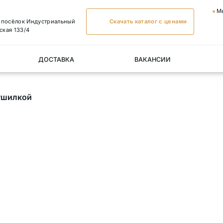
М
, посёлок Индустриальный
Скачать каталог с ценами
ская 133/4
ДОСТАВКА
ВАКАНСИИ
сушилкой