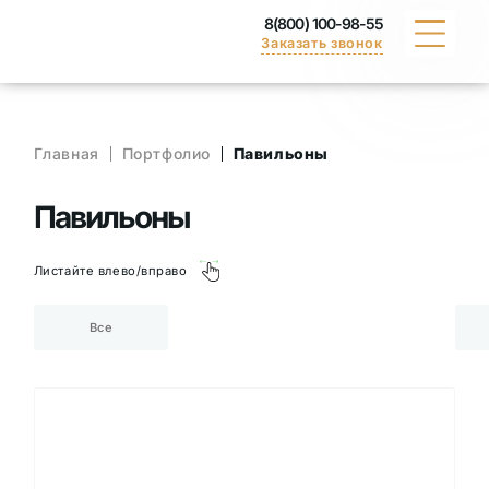
8(800) 100-98-55
Заказать звонок
КАТАЛОГ
Главная
Портфолио
Павильоны
ПОРТФОЛИО
Павильоны
ДОСТАВКА
Листайте влево/вправо
ВАКАНСИИ
Все
СЕРТИФИКАТЫ
КОНТАКТЫ