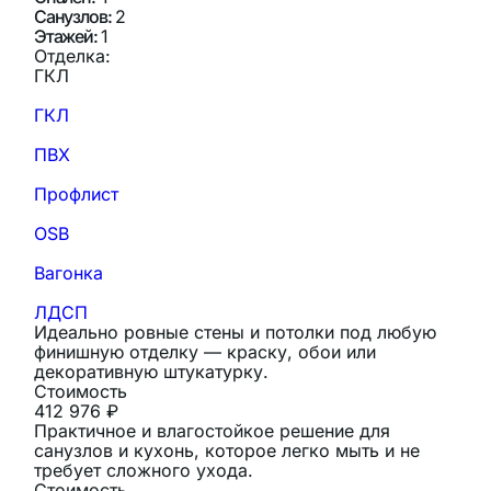
Санузлов:
2
Этажей:
1
Отделка:
ГКЛ
ГКЛ
ПВХ
Профлист
OSB
Вагонка
ЛДСП
Идеально ровные стены и потолки под любую
финишную отделку — краску, обои или
декоративную штукатурку.
Стоимость
412 976 ₽
Практичное и влагостойкое решение для
санузлов и кухонь, которое легко мыть и не
требует сложного ухода.
Стоимость