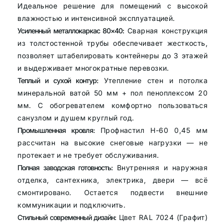
Идеальное решение для помещений с высокой
влажностью и интенсивной эксплуатацией.
Усиленный металлокаркас 80×40:
Сварная конструкция
из толстостенной трубы обеспечивает жесткость,
позволяет штабелировать контейнеры до 3 этажей
и выдерживает многократные перевозки.
Теплый и сухой контур:
Утепление стен и потолка
минеральной ватой 50 мм + пол пеноплексом 20
мм. С обогревателем комфортно пользоваться
санузлом и душем круглый год.
Промышленная кровля:
Профнастил Н-60 0,45 мм
рассчитан на высокие снеговые нагрузки — не
протекает и не требует обслуживания.
Полная заводская готовность:
Внутренняя и наружная
отделка, сантехника, электрика, двери — всё
смонтировано. Остается подвести внешние
коммуникации и подключить.
Стильный современный дизайн:
Цвет RAL 7024 (Графит)