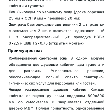
кабинки и туалеты)
Пол:
Линолеум по черновому полу (доска обрезная
25 мм + ОСП 9 мм + пеноплекс 20 мм)
Электрика:
Светодиодные светильники 2 шт, розетки
с заземлением 2 шт, выключатель одноклавишный
1 шт, распределительный щит, проводка ВВГнг
3×2,5 и ШВВП 2×0,75 (открытый монтаж)
Преимущества:
Комбинированная санитарная зона:
В одном модуле
объединены две душевые кабинки, два туалета и
две раковины. Универсальное решение,
обеспечивающее полный спектр санитарно-
гигиенических услуг для персонала или гостей.
Четыре изолированные душевые кабинки:
Каждая
кабинка оснащена душевым поддоном 800×800
мм со смесителем и закрывается отдельной
дверью МДФ. Полная приватность, одновременное