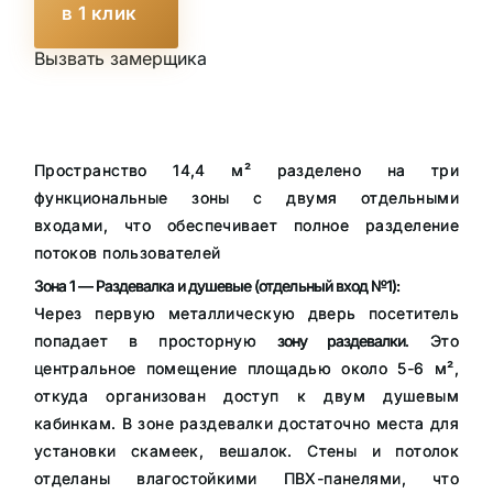
в 1 клик
Вызвать замерщика
Пространство 14,4 м² разделено на три
функциональные зоны с двумя отдельными
входами, что обеспечивает полное разделение
потоков пользователей
Зона 1 — Раздевалка и душевые (отдельный вход №1):
Через первую металлическую дверь посетитель
попадает в просторную
зону раздевалки
. Это
центральное помещение площадью около 5-6 м²,
откуда организован доступ к двум душевым
кабинкам. В зоне раздевалки достаточно места для
установки скамеек, вешалок. Стены и потолок
отделаны влагостойкими ПВХ-панелями, что