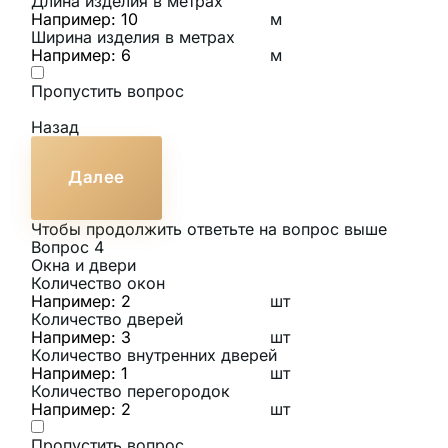
Длина изделия в метрах
м
Ширина изделия в метрах
м
Пропустить вопрос
Назад
Далее
Чтобы продолжить ответьте на вопрос выше
Вопрос 4
Окна и двери
Количество окон
шт
Количество дверей
шт
Количество внутренних дверей
шт
Количество перегородок
шт
Пропустить вопрос