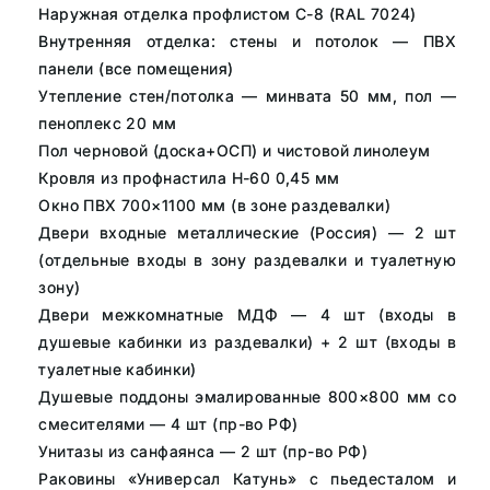
Наружная отделка профлистом С-8 (RAL 7024)
Внутренняя отделка: стены и потолок — ПВХ
панели (все помещения)
Утепление стен/потолка — минвата 50 мм, пол —
пеноплекс 20 мм
Пол черновой (доска+ОСП) и чистовой линолеум
Кровля из профнастила Н-60 0,45 мм
Окно ПВХ 700×1100 мм (в зоне раздевалки)
Двери входные металлические (Россия) — 2 шт
(отдельные входы в зону раздевалки и туалетную
зону)
Двери межкомнатные МДФ — 4 шт (входы в
душевые кабинки из раздевалки) + 2 шт (входы в
туалетные кабинки)
Душевые поддоны эмалированные 800×800 мм со
смесителями — 4 шт (пр-во РФ)
Унитазы из санфаянса — 2 шт (пр-во РФ)
Раковины «Универсал Катунь» с пьедесталом и