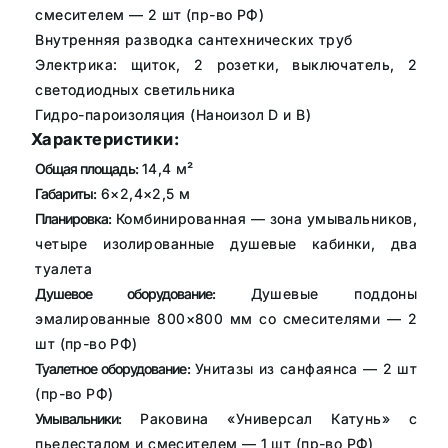
смесителем — 2 шт (пр-во РФ)
Внутренняя разводка сантехнических труб
Электрика: щиток, 2 розетки, выключатель, 2
светодиодных светильника
Гидро-пароизоляция (Наноизол D и В)
Характеристики:
Общая площадь:
14,4 м²
Габариты:
6×2,4×2,5 м
Планировка:
Комбинированная — зона умывальников,
четыре изолированные душевые кабинки, два
туалета
Душевое оборудование:
Душевые поддоны
эмалированные 800×800 мм со смесителями — 2
шт (пр-во РФ)
Туалетное оборудование:
Унитазы из санфаянса — 2 шт
(пр-во РФ)
Умывальники:
Раковина «Универсал Катунь» с
пьедесталом и смесителем — 1 шт (пр-во РФ)