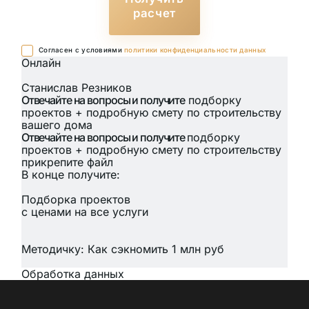
расчет
Cогласен с условиями
политики конфиденциальности данных
Онлайн
Станислав Резников
Отвечайте на вопросы и получите
подборку
проектов + подробную смету по строительству
вашего дома
Отвечайте на вопросы и получите
подборку
проектов + подробную смету по строительству
прикрепите файл
В конце получите:
Подборка проектов
с ценами на все услуги
Методичку: Как сэкномить 1 млн руб
Обработка данных