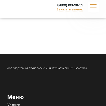
8(800) 100-98-55
Заказать звонок
КАТАЛОГ
ПОРТФОЛИО
ДОСТАВКА
ВАКАНСИИ
ООО "МОДУЛЬНЫЕ ТЕХНОЛОГИИ" ИНН:2311316353 ОГРН 1212300011164
СЕРТИФИКАТЫ
КОНТАКТЫ
Меню
Услуги