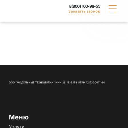
8(800) 100-98-55
Заказать звонок
КАТАЛОГ
ПОРТФОЛИО
ДОСТАВКА
ВАКАНСИИ
ООО "МОДУЛЬНЫЕ ТЕХНОЛОГИИ" ИНН:2311316353 ОГРН 1212300011164
СЕРТИФИКАТЫ
КОНТАКТЫ
Меню
Услуги