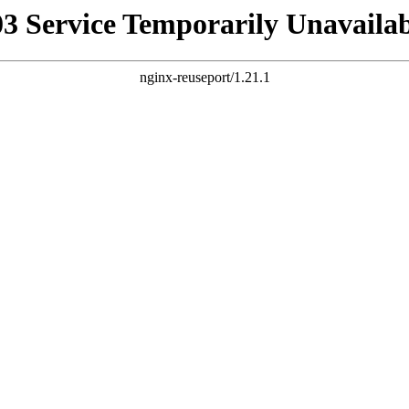
03 Service Temporarily Unavailab
nginx-reuseport/1.21.1