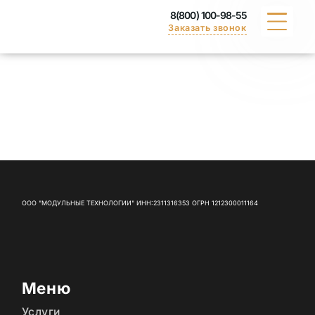
8(800) 100-98-55
Заказать звонок
КАТАЛОГ
ПОРТФОЛИО
ДОСТАВКА
ВАКАНСИИ
ООО "МОДУЛЬНЫЕ ТЕХНОЛОГИИ" ИНН:2311316353 ОГРН 1212300011164
СЕРТИФИКАТЫ
КОНТАКТЫ
Меню
Услуги