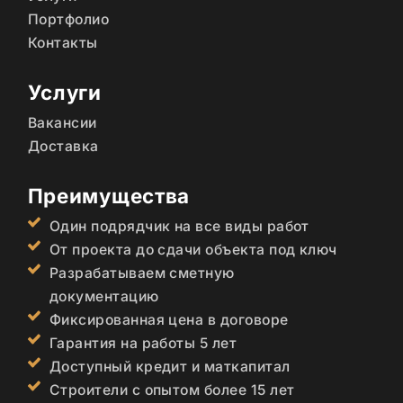
Портфолио
Контакты
Услуги
Вакансии
Доставка
Преимущества
Один подрядчик на все виды работ
От проекта до сдачи объекта под ключ
Разрабатываем сметную
документацию
Фиксированная цена в договоре
Гарантия на работы 5 лет
Доступный кредит и маткапитал
Строители с опытом более 15 лет