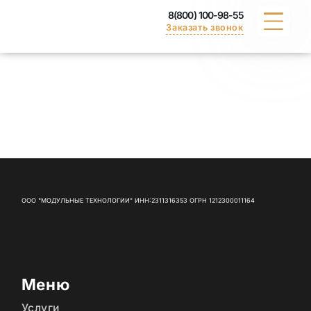
8(800) 100-98-55
Заказать звонок
КАТАЛОГ
ПОРТФОЛИО
ДОСТАВКА
ВАКАНСИИ
ООО "МОДУЛЬНЫЕ ТЕХНОЛОГИИ" ИНН:2311316353 ОГРН 1212300011164
СЕРТИФИКАТЫ
КОНТАКТЫ
Меню
Услуги