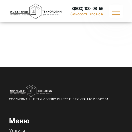
8(800) 100-98-55
Заказать звонок
КАТАЛОГ
ПОРТФОЛИО
ДОСТАВКА
ВАКАНСИИ
СЕРТИФИКАТЫ
ООО "МОДУЛЬНЫЕ ТЕХНОЛОГИИ" ИНН:2311316353 ОГРН 1212300011164
КОНТАКТЫ
Меню
Услуги