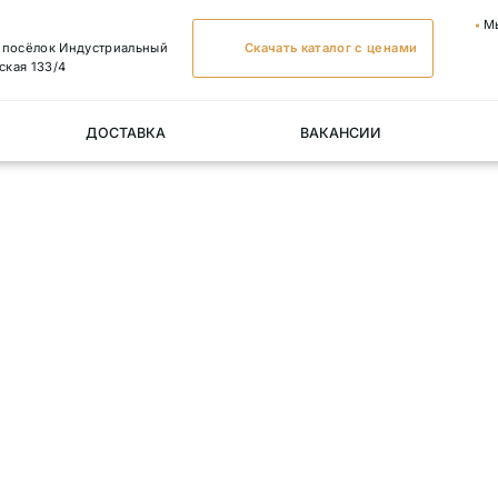
М
, посёлок Индустриальный
Скачать каталог с ценами
ская 133/4
ДОСТАВКА
ВАКАНСИИ