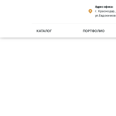
Адрес офиса:
г. Краснодар
ул.Евдокимов
КАТАЛОГ
ПОРТФОЛИО