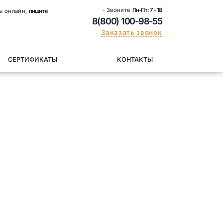
Звоните
Пн-Пт:
7 - 18
ы онлайн,
пишите
8(800) 100-98-55
Заказать звонок
СЕРТИФИКАТЫ
КОНТАКТЫ