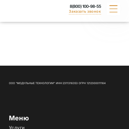
8(800) 100-98-55
Заказать звонок
КАТАЛОГ
ПОРТФОЛИО
ДОСТАВКА
ВАКАНСИИ
ООО "МОДУЛЬНЫЕ ТЕХНОЛОГИИ" ИНН:2311316353 ОГРН 1212300011164
СЕРТИФИКАТЫ
КОНТАКТЫ
Меню
Услуги