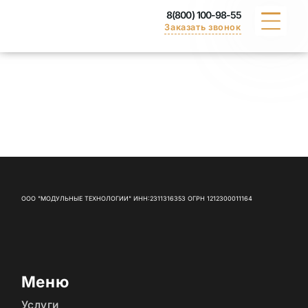
8(800) 100-98-55
Заказать звонок
КАТАЛОГ
ПОРТФОЛИО
ДОСТАВКА
ВАКАНСИИ
ООО "МОДУЛЬНЫЕ ТЕХНОЛОГИИ" ИНН:2311316353 ОГРН 1212300011164
СЕРТИФИКАТЫ
КОНТАКТЫ
Меню
Услуги