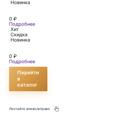
Новинка
0
₽
Подробнее
Хит
Скидка
Новинка
0
₽
Подробнее
Перейти
в
каталог
Листайте влево/вправо