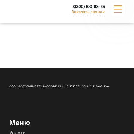
8(800) 100-98-55
Заказать звонок
КАТАЛОГ
ПОРТФОЛИО
ДОСТАВКА
ВАКАНСИИ
ООО "МОДУЛЬНЫЕ ТЕХНОЛОГИИ" ИНН:2311316353 ОГРН 1212300011164
СЕРТИФИКАТЫ
КОНТАКТЫ
Меню
Услуги