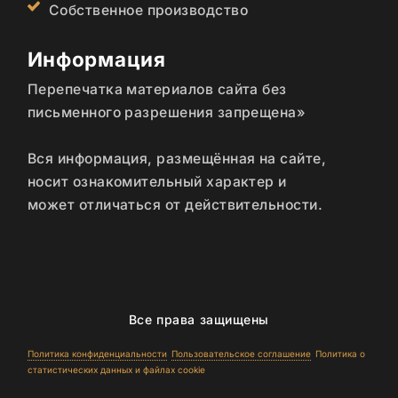
Собственное производство
Информация
Перепечатка материалов сайта без
письменного разрешения запрещена»
Вся информация, размещённая на сайте,
носит ознакомительный характер и
может отличаться от действительности.
Все права защищены
Политика конфиденциальности
Пользовательское соглашение
Политика о
статистических данных и файлах cookie