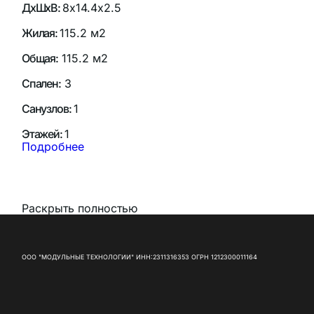
ДхШхВ:
8х14.4х2.5
Жилая:
115.2 м2
Общая:
115.2 м2
Спален:
3
Санузлов:
1
Этажей:
1
Подробнее
Раскрыть полностью
ООО "МОДУЛЬНЫЕ ТЕХНОЛОГИИ" ИНН:2311316353 ОГРН 1212300011164