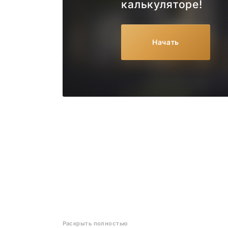
калькуляторе!
Начать
Раскрыть полностью