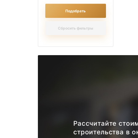
Подобрать
Сбросить фильтры
Рассчитайте стои
строительства в о