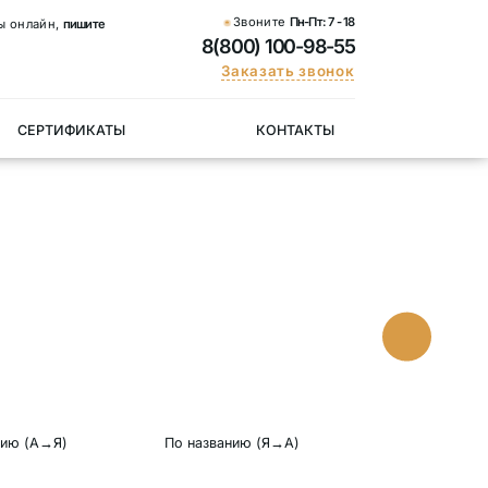
Звоните
Пн-Пт:
7 - 18
ы онлайн,
пишите
8(800) 100-98-55
Заказать звонок
СЕРТИФИКАТЫ
КОНТАКТЫ
нию (А→Я)
По названию (Я→А)