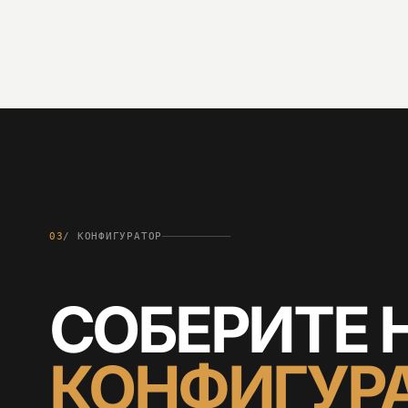
03
/ КОНФИГУРАТОР
СОБЕРИТЕ
КОНФИГУР