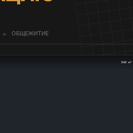
ОБЩЕЖИТИЕ
03
540 м²