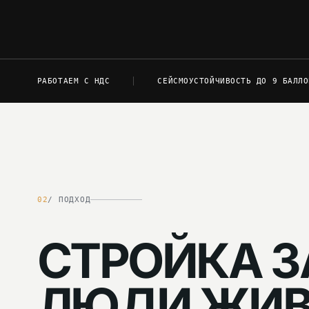
РАБОТАЕМ С НДС
СЕЙСМОУСТОЙЧИВОСТЬ ДО 9 БАЛЛО
02
/ ПОДХОД
СТРОЙКА З
ЛЮДИ ЖИВ