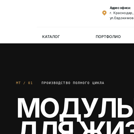
Адрес офиса:
г. Краснодар
ул.Евдокимов
КАТАЛОГ
ПОРТФОЛИО
MT / 01
ПРОИЗВОДСТВО ПОЛНОГО ЦИКЛА
МОДУЛЬ
ДЛЯ ЖИЗ