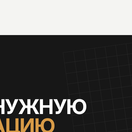
 НУЖНУЮ
АЦИЮ