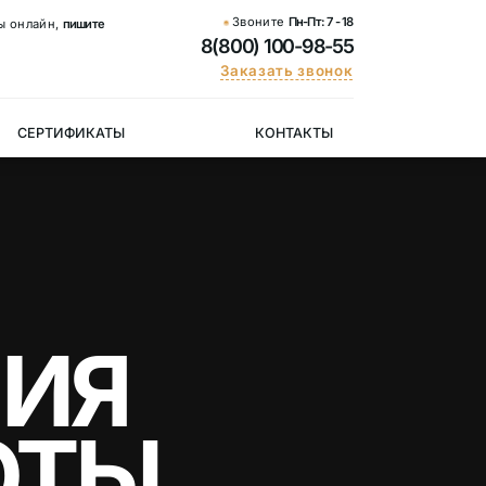
Звоните
Пн-Пт:
7 - 18
ы онлайн,
пишите
8(800) 100-98-55
Заказать звонок
СЕРТИФИКАТЫ
КОНТАКТЫ
ИЯ
ОТЫ