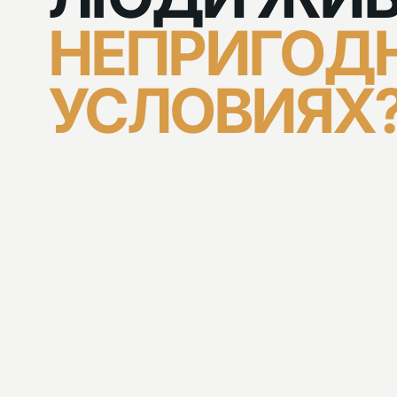
НЕПРИГОД
УСЛОВИЯХ
01 / КАПСТРОЙ