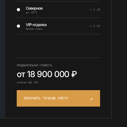
Северное
× 1.18
до −55°C
VIP-отделка
× 1.32
бизнес-класс
ПРЕДВАРИТЕЛЬНАЯ СТОИМОСТЬ
от 18 900 000 ₽
включая НДС 20%
↗
ПОЛУЧИТЬ ТОЧНУЮ СМЕТУ