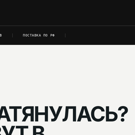
В
ПОСТАВКА ПО РФ
АТЯНУЛАСЬ?
УТ В