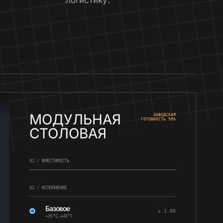
МОДУЛЬНАЯ
ЗАВОДСКАЯ
ГОТОВНОСТЬ 90%
СТОЛОВАЯ
01 / ВМЕСТИМОСТЬ
02 / ИСПОЛНЕНИЕ
Базовое
× 1.00
−35°C…+45°C