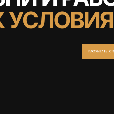
 УСЛОВИ
РАССЧИТАТЬ СТ