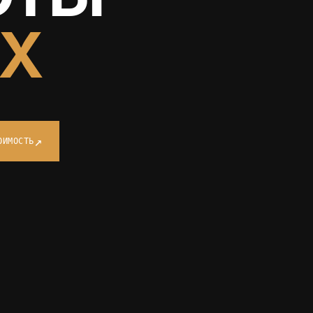
ЯХ
↗
ОИМОСТЬ