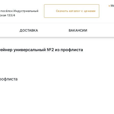
М
, посёлок Индустриальный
Скачать каталог с ценами
ская 133/4
ДОСТАВКА
ВАКАНСИИ
тейнер универсальный №2 из профлиста
рофлиста