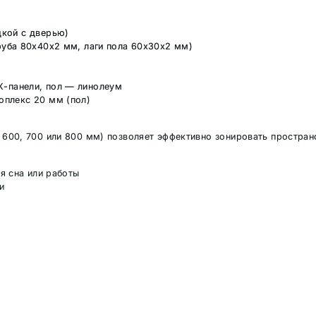
кой с дверью)
руба 80х40х2 мм, лаги пола 60х30х2 мм)
-панели, пол — линолеум
оплекс 20 мм (пол)
600, 700 или 800 мм) позволяет эффективно зонировать простран
я сна или работы
и