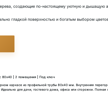
 дерева, создающие по-настоящему уютную и дышащую 
ально гладкой поверхностью и богатым выбором цветов 
с 80х40 | 2 помещения | Под ключ
рном каркасе из профильной трубы 80х40 мм. Внутренняя перего
Идеально для дачи, гостевого дома, офиса или сторожки. Полная 