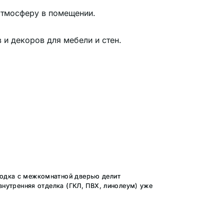
атмосферу в помещении.
и декоров для мебели и стен.
родка с межкомнатной дверью делит
внутренняя отделка (ГКЛ, ПВХ, линолеум) уже