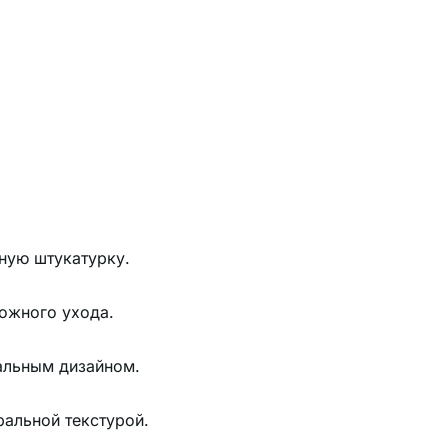
ную штукатурку.
ложного ухода.
альным дизайном.
ральной текстурой.