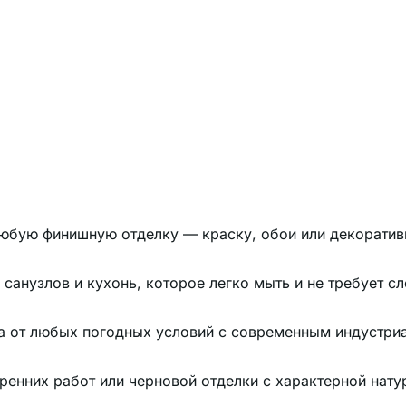
любую финишную отделку — краску, обои или декоратив
санузлов и кухонь, которое легко мыть и не требует с
а от любых погодных условий с современным индустри
ренних работ или черновой отделки с характерной нату