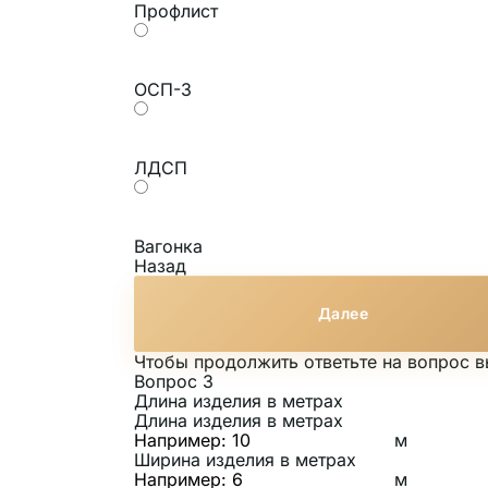
Профлист
ОСП-3
ЛДСП
Вагонка
Назад
Далее
Чтобы продолжить ответьте на вопрос 
Вопрос 3
Длина изделия в метрах
Длина изделия в метрах
м
Ширина изделия в метрах
м